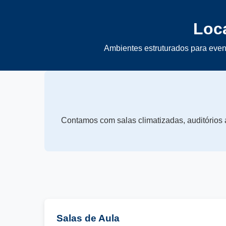
Loc
Ambientes estruturados para even
Contamos com salas climatizadas, auditórios 
Salas de Aula