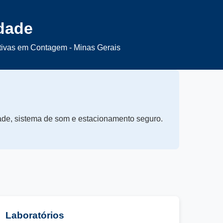
dade
ativas em Contagem - Minas Gerais
dade, sistema de som e estacionamento seguro.
Laboratórios