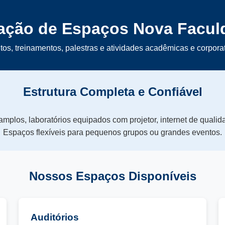
ação de Espaços Nova Facul
tos, treinamentos, palestras e atividades acadêmicas e corpor
Estrutura Completa e Confiável
amplos, laboratórios equipados com projetor, internet de quali
Espaços flexíveis para pequenos grupos ou grandes eventos.
Nossos Espaços Disponíveis
Auditórios