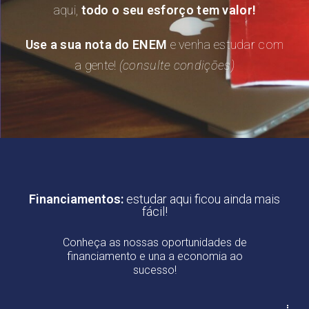
aqui,
todo o seu esforço tem valor!
Use a sua nota do ENEM
e venha estudar com
a gente!
(consulte condições)
Financiamentos:
estudar aqui ficou ainda mais
fácil!
Conheça as nossas oportunidades de
financiamento e una a economia ao
sucesso!