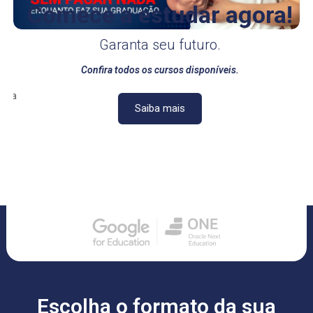
Comece a estudar agora!
a
Garanta seu futuro.
Confira todos os cursos disponíveis.
enha
Saiba mais
Escolha o formato
da sua