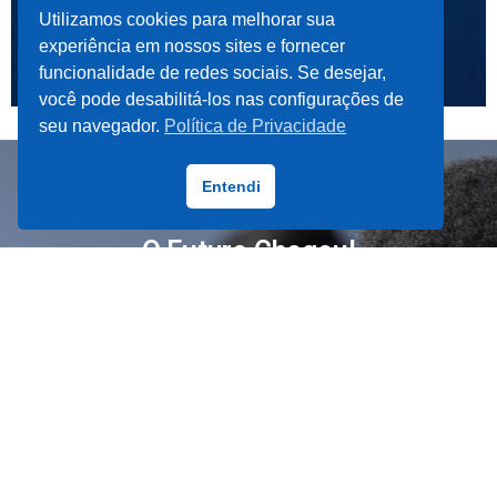
Utilizamos cookies para melhorar sua
experiência em nossos sites e fornecer
funcionalidade de redes sociais. Se desejar,
você pode desabilitá-los nas configurações de
seu navegador.
Política de Privacidade
Entendi
O Futuro Chegou!
Tecnologia, inovação e metodologias
ativas em um só lugar.
Escolha certo, escolha estudar na
NOVA FACULDADE.