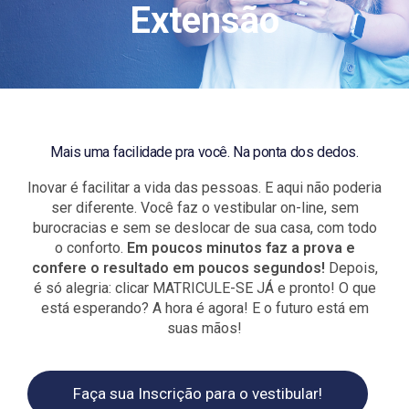
Extensão
Mais uma facilidade pra você. Na ponta dos dedos.
Inovar é facilitar a vida das pessoas. E aqui não poderia
ser diferente. Você faz o vestibular on-line, sem
burocracias e sem se deslocar de sua casa, com todo
o conforto.
Em poucos minutos faz a prova e
confere o resultado em poucos segundos!
Depois,
é só alegria: clicar MATRICULE-SE JÁ e pronto! O que
está esperando? A hora é agora! E o futuro está em
suas mãos!
Faça sua Inscrição para o vestibular!