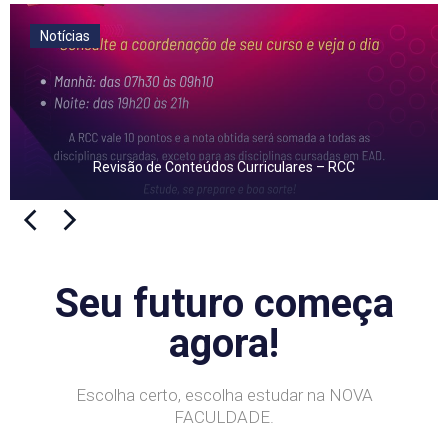
Notícias
Revisão de Conteúdos Curriculares – RCC
Seu futuro começa
agora!
Escolha certo, escolha estudar na NOVA
FACULDADE.